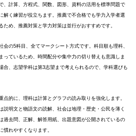
で、計算、方程式、関数、図形、資料の活用を標準問題で
に解く練習が役立ちます。推薦で不合格でも学力入学者選
るため、推薦対策と学力対策は並行がおすすめです。
社会の5科目、全てマークシート方式です。科目順も理科、
まっているため、時間配分や集中力の切り替えも意識しま
場合、志望学科は第3志望まで考えられるので、学科選びも
重点的に、理科は計算とグラフの読み取りを強化します。
は説明文と物語文の読解、社会は地理・歴史・公民を薄く
は過去問、正解、解答用紙、出題意図が公開されているの
に慣れやすくなります。