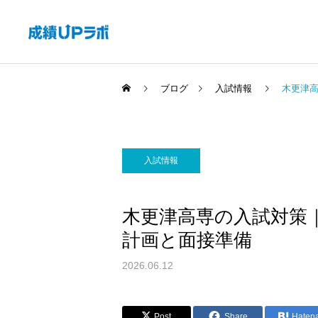
ブログ
入試情報
木更津
入試情報
木更津高専の入試対策
計画と面接準備
2026.06.12
Post
Share
Haten