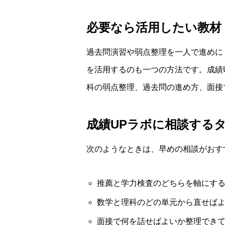
必要なら活用したい教材
過去問演習や弱点整理を一人で進めに
を活用するのも一つの方法です。成績
科の弱点整理、過去問の進め方、面接
成績UPラボに相談する
次のようなときは、早めの相談がおす
推薦と学力検査のどちらを軸にす
数学と理科のどの単元から直せば
面接で何を話せばよいか整理でき