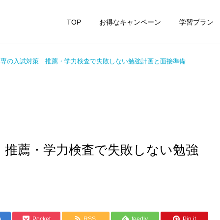
TOP
お得なキャンペーン
学習プラン
高専の入試対策｜推薦・学力検査で失敗しない勉強計画と面接準備
｜推薦・学力検査で失敗しない勉強
a
Pocket
RSS
feedly
Pin it