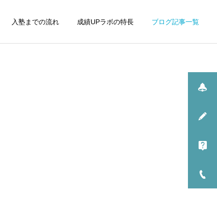
入塾までの流れ
成績UPラボの特長
ブログ記事一覧