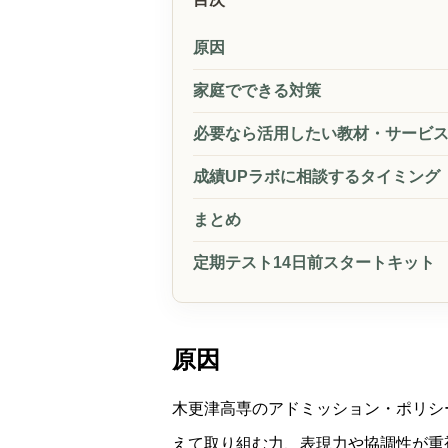
原因
家庭でできる対策
必要なら活用したい教材・サービ
成績UPラボに相談するタイミング
まとめ
定期テスト14日前スタートキット
原因
木更津高専のアドミッション・ポリシ
えて取り組む力、表現力や協調性が重