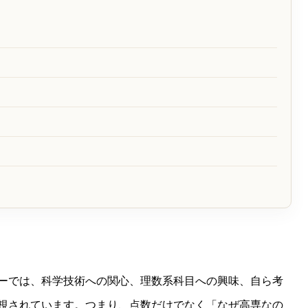
ス
ーでは、科学技術への関心、理数系科目への興味、自ら考
視されています。つまり、点数だけでなく「なぜ高専なの