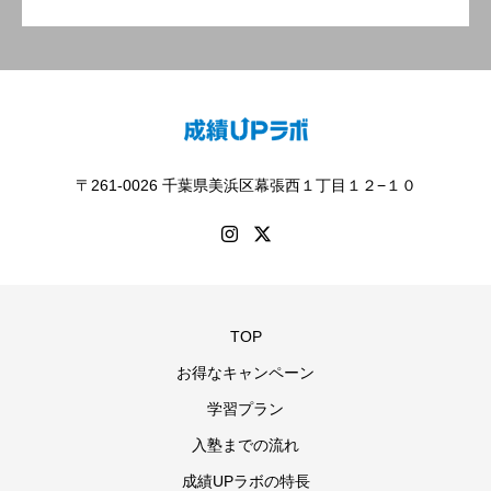
〒261-0026 千葉県美浜区幕張西１丁目１２−１０
TOP
お得なキャンペーン
学習プラン
入塾までの流れ
成績UPラボの特長