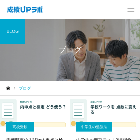
BLOG
ブログ
ブログ
高校受験
中学生の勉強法