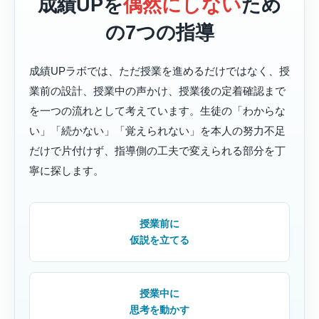
成績UPを
偶然にしない
ため
の7つの指導
成績UPラボでは、ただ授業を進めるだけではなく、授
業前の設計、授業中の声かけ、授業後の定着確認まで
を一つの流れとして考えています。生徒の「わからな
い」「続かない」「覚えられない」を本人の努力不足
だけで片付けず、指導側の工夫で変えられる部分を丁
寧に探します。
授業前に
仮説を立てる
授業中に
思考を動かす