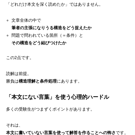
「どれだけ本文を深く読めたか」ではありません。
文章全体の中で
筆者の主張になりうる構造をどう捉えたか
問題で問われている箇所（＝条件）と
その構造をどう結びつけたか
この2点です。
読解は前提。
勝負は
構造理解と条件処理
にあります。
「本文にない言葉」を使う心理的ハードル
多くの受験生がつまずくポイントがあります。
それは、
本文に書いていない言葉を使って解答を作ることへの怖さ
です。