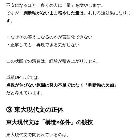
不安になるほど、多くの人は「量」を増やします。
ですが、
判断軸がないまま増やした量
は、むしろ逆効果になりま
す。
・なぜその答えになるのかが言語化できない
・正解しても、再現できる気がしない
この状態での演習は、経験が積み上がりません。
成績UPラボでは、
点数が伸びない原因は努力不足ではなく「判断軸の欠如」
だと考えています。
③ 東大現代文の正体
東大現代文は「構造×条件」の競技
東大現代文で問われているのは、