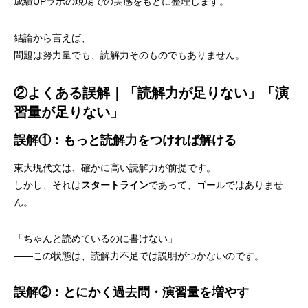
成績UPラボの現場での実感をもとに整理します。
結論から言えば、
問題は努力量でも、読解力そのものでもありません。
②よくある誤解｜「読解力が足りない」「演
習量が足りない」
誤解①：もっと読解力をつければ解ける
東大現代文は、確かに高い読解力が前提です。
しかし、それは
スタートライン
であって、ゴールではありませ
ん。
「ちゃんと読めているのに書けない」
――この状態は、読解力不足では説明がつかないのです。
誤解②：とにかく過去問・演習量を増やす