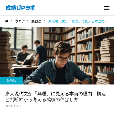
ブログ
勉強法
東大現代文が「無理」に見える本当の理由―構造と判断軸から考える成績の伸ばし方
勉強法
東大現代文が「無理」に見える本当の理由―構造
と判断軸から考える成績の伸ばし方
2026.01.29