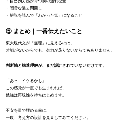
・自己効力感が育つ前の過剰な量
・闇雲な過去問回し
・解説を読んで「わかった気」になること
⑤ まとめ｜一番伝えたいこと
東大現代文が「無理」に見えるのは、
才能がないからでも、努力が足りないからでもありません。
判断軸と構造理解が、まだ設計されていないだけ
です。
「あっ、イケるかも」
この感覚が一度でも生まれれば、
勉強は再現性を持ちはじめます。
不安を量で埋める前に、
一度、考え方の設計を見直してみてください。