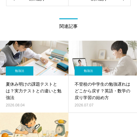
関連記事
勉強法
勉強法
夏休み明けの課題テストと
不登校の中学生の勉強遅れは
は？実力テストとの違いと勉
どこから戻す？英語・数学の
強法
戻り学習の始め方
2026.08.04
2026.07.07