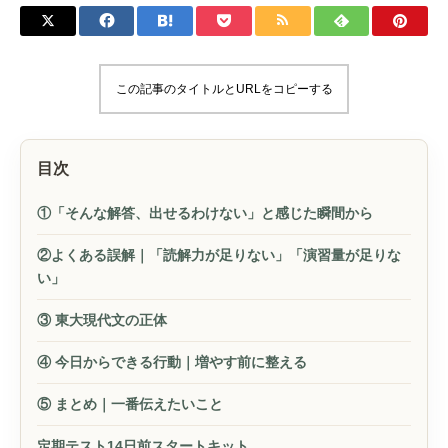
この記事のタイトルとURLをコピーする
目次
①「そんな解答、出せるわけない」と感じた瞬間から
②よくある誤解｜「読解力が足りない」「演習量が足りな
い」
③ 東大現代文の正体
④ 今日からできる行動｜増やす前に整える
⑤ まとめ｜一番伝えたいこと
定期テスト14日前スタートキット