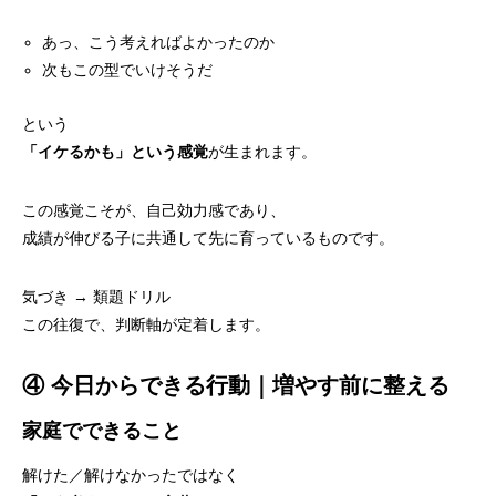
あっ、こう考えればよかったのか
次もこの型でいけそうだ
という
「イケるかも」という感覚
が生まれます。
この感覚こそが、自己効力感であり、
成績が伸びる子に共通して先に育っているものです。
気づき → 類題ドリル
この往復で、判断軸が定着します。
④ 今日からできる行動｜増やす前に整える
家庭でできること
解けた／解けなかったではなく