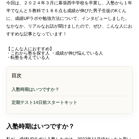
今回は、２０２４年３月に幕張西中学校を卒業し、入塾から１年
半でなんと５教科で１８６点も成績が伸びた男子生徒のKくん
に、成績UPラボや勉強方法について、インタビューしました。
なかなか、リアルなお話が聞けましたので、ぜひ、こんな人にお
すすめな記事となっています！
【こんな人におすすめ】
・これから塾を探す人 ・成績が伸び悩んでいる人
・転塾を考えている人
目次
入塾時期はいつですか？
定期テスト14日前スタートキット
入塾時期はいつですか？