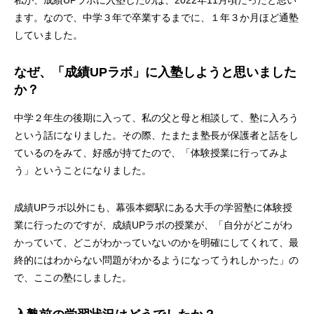
私が、成績UPラボに入塾したのは、2022年11月頃だったと思い
ます。なので、中学３年で卒業するまでに、１年３か月ほど通塾
していました。
なぜ、「成績UPラボ」に入塾しようと思いました
か？
中学２年生の後期に入って、私の父と母と相談して、塾に入ろう
という話になりました。その際、たまたま塾長が保護者と話をし
ているのをみて、好感が持てたので、「体験授業に行ってみよ
う」ということになりました。
成績UPラボ以外にも、幕張本郷駅にある大手の学習塾に体験授
業に行ったのですが、成績UPラボの授業が、「自分がどこがわ
かっていて、どこがわかっていないのかを明確にしてくれて、最
終的にはわからない問題がわかるようになってうれしかった」の
で、ここの塾にしました。