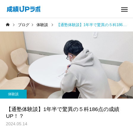
ブログ
体験談
【通塾体験談】1年半で驚異の５科186点の成績UP！？
体験談
【通塾体験談】1年半で驚異の５科186点の成績
UP！？
2024.05.14