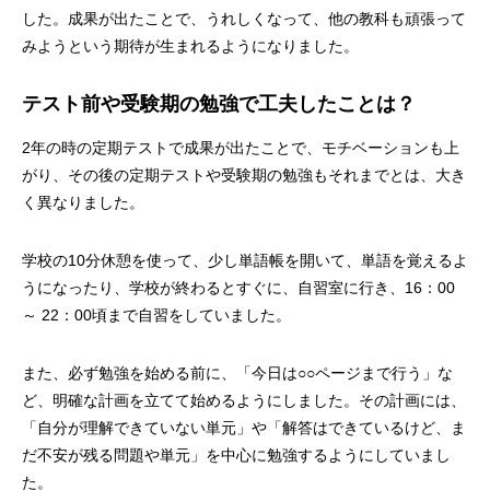
した。成果が出たことで、うれしくなって、他の教科も頑張って
みようという期待が生まれるようになりました。
テスト前や受験期の勉強で工夫したことは？
2年の時の定期テストで成果が出たことで、モチベーションも上
がり、その後の定期テストや受験期の勉強もそれまでとは、大き
く異なりました。
学校の10分休憩を使って、少し単語帳を開いて、単語を覚えるよ
うになったり、学校が終わるとすぐに、自習室に行き、16：00
～ 22：00頃まで自習をしていました。
また、必ず勉強を始める前に、「今日は○○ページまで行う」な
ど、明確な計画を立てて始めるようにしました。その計画には、
「自分が理解できていない単元」や「解答はできているけど、ま
だ不安が残る問題や単元」を中心に勉強するようにしていまし
た。