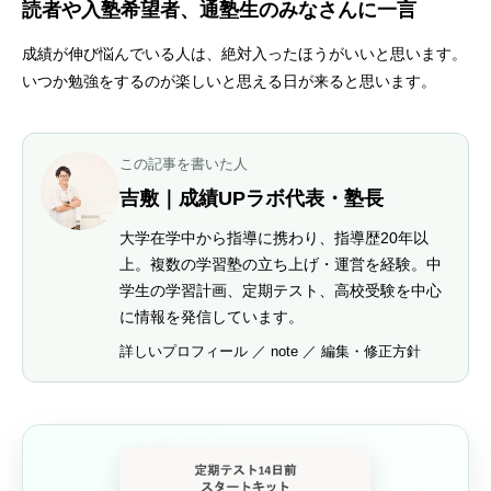
読者や入塾希望者、通塾生のみなさんに一言
成績が伸び悩んでいる人は、絶対入ったほうがいいと思います。
いつか勉強をするのが楽しいと思える日が来ると思います。
この記事を書いた人
吉敷｜成績UPラボ代表・塾長
大学在学中から指導に携わり、指導歴20年以
上。複数の学習塾の立ち上げ・運営を経験。中
学生の学習計画、定期テスト、高校受験を中心
に情報を発信しています。
詳しいプロフィール
／
note
／
編集・修正方針